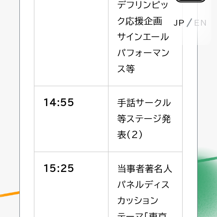
デフリンピッ
ク応援企画
JP
EN
サインエール
パフォーマン
ス等
14:55
手話サークル
等ステージ発
表(2)
15:25
当事者著名人
パネルディス
カッション
テーマ「東京