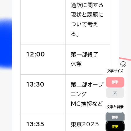
通訳に関する
現状と課題に
ついて考え
る」
12:00
第一部終了
休憩
文字サイズ
標準
13:30
第二部オープ
大
ニング
MC挨拶など
文字と背景
標準
13:35
東京2025
変更