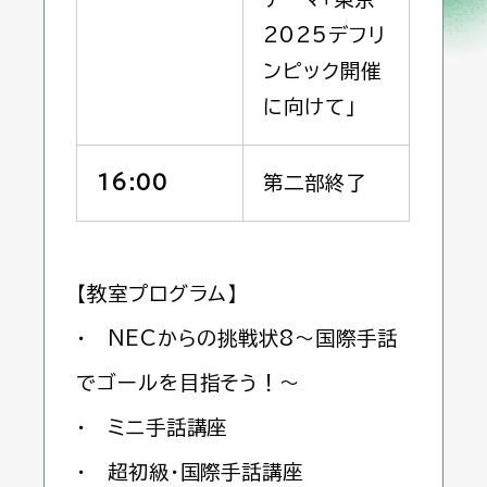
2025デフリ
ンピック開催
に向けて」
16:00
第二部終了
【教室プログラム】
・ NECからの挑戦状8～国際手話
でゴールを目指そう！～
・ ミニ手話講座
・ 超初級・国際手話講座