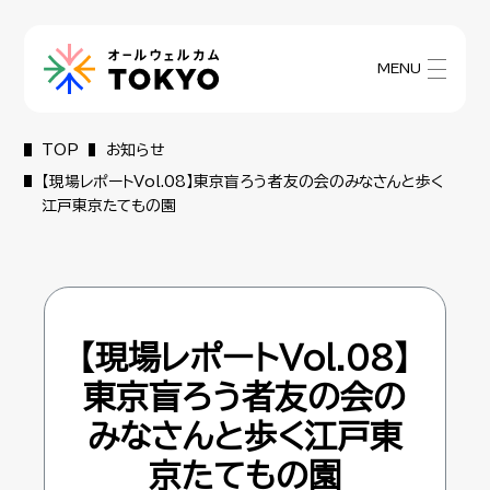
MENU
TOP
お知らせ
【現場レポートVol.08】東京盲ろう者友の会のみなさんと歩く
江戸東京たてもの園
【現場レポートVol.08】
東京盲ろう者友の会の
みなさんと歩く江戸東
京たてもの園