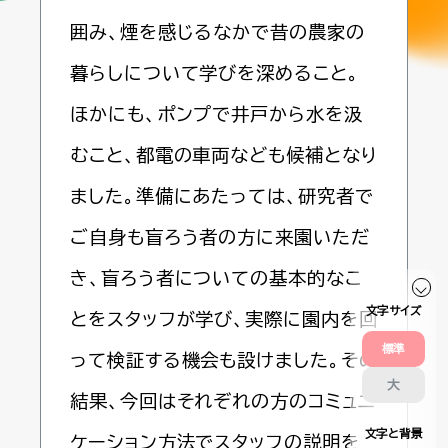
囲み、煙を感じるなかで昔の農家の
暮らしについて学びを深めること。
ほかにも、ポンプで井戸から水を汲
むこと、都電の車両なども候補となり
ました。準備にあたっては、研究者で
ご自身も盲ろう者の方に来園いただ
き、盲ろう者についての基本的なこ
文字サイズ
とをスタッフが学び、実際に園内を回
標準
って検証する機会も設けました。その
大
結果、今回はそれぞれの方のコミュニ
文字と背景
ケーション方法でスタッフの説明を