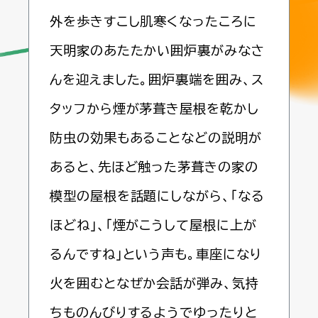
外を歩きすこし肌寒くなったころに
天明家のあたたかい囲炉裏がみなさ
んを迎えました。囲炉裏端を囲み、ス
タッフから煙が茅葺き屋根を乾かし
防虫の効果もあることなどの説明が
あると、先ほど触った茅葺きの家の
模型の屋根を話題にしながら、「なる
ほどね」、「煙がこうして屋根に上が
るんですね」という声も。車座になり
火を囲むとなぜか会話が弾み、気持
ちものんびりするようでゆったりと