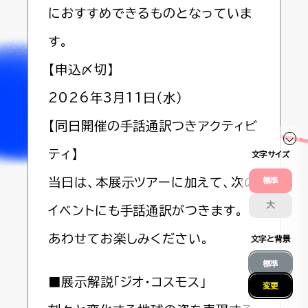
におすすめできるものとなっていま
す。
【申込〆切】
2026年3月11日（水）
【同日開催の手話通訳つきアクティビ
ティ】
文字サイズ
当日は、本展示ツアーに加えて、次の
標準
大
イベントにも手話通訳がつきます。
あわせてお楽しみください。
文字と背景
標準
■展示解説「ジオ・コスモス」
変更